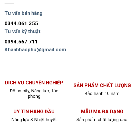
Tư vấn bán hàng
0344.061.355
Tư vấn kỹ thuật
0394.567.711
Khanhbacphu@gmail.com
DỊCH VỤ CHUYÊN NGHIỆP
SẢN PHẨM CHẤT LƯỢNG
Độ tin cậy, Năng lực, Tác
Bảo hành 10 năm
phong
UY TÍN HÀNG ĐẦU
MẪU MÃ ĐA DẠNG
Năng lực & Nhiệt huyết
Sản phẩm chất lượng cao