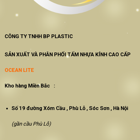
CÔNG TY TNHH BP PLASTIC
SẢN XUẤT VÀ PHÂN PHỐI TẤM NHỰA KÍNH CAO CẤP
OCEAN LITE
Kho hàng Miền Bắc :
Số 19 đường Xóm Cầu , Phù Lỗ , Sóc Sơn , Hà Nội
(gần cầu Phù Lỗ)