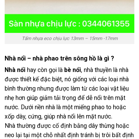
Tấm nhựa eco chịu lực 13mm – 15mm -17mm
Nhà nổi – nhà phao trên sông hồ là gì ?
Nhà nổi
hay còn gọi là
bè nổi
, nhà thuyền là nhà
được thiết kế đặc biệt, nó giống với các loại nhà
bình thường nhưng được làm từ các loại vật liệu
nhẹ hơn giúp giảm tải trọng để dễ nổi trên mặt
nước. Dưới nền nhà là một miếng phao to hoặc
xốp dày, cứng, giúp nhà nổi lên mặt nước.
Nhà thường được cố định bằng dây thừng hoặc
neo lại tại một chỗ nhất định tránh bị trôi bất định