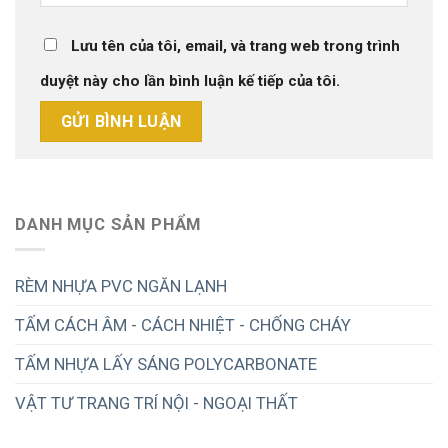
Lưu tên của tôi, email, và trang web trong trình
duyệt này cho lần bình luận kế tiếp của tôi.
DANH MỤC SẢN PHẨM
RÈM NHỰA PVC NGĂN LẠNH
TẤM CÁCH ÂM - CÁCH NHIỆT - CHỐNG CHÁY
TẤM NHỰA LẤY SÁNG POLYCARBONATE
VẬT TƯ TRANG TRÍ NỘI - NGOẠI THẤT