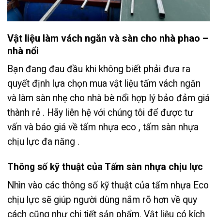
Vật liệu làm vách ngăn và sàn cho nhà phao –
nhà nổi
Bạn đang đau đầu khi không biết phải đưa ra
quyết định lựa chọn mua vật liệu tấm vách ngăn
và làm sàn nhẹ cho nhà bè nổi hợp lý bảo đảm giá
thành rẻ . Hãy liên hệ với chúng tôi để được tư
vấn và báo giá về tấm nhựa eco , tấm sàn nhựa
chịu lực đa năng .
Thông số kỹ thuật của Tấm sàn nhựa chịu lực
Nhìn vào các thông số kỹ thuật của tấm nhựa Eco
chịu lực sẽ giúp người dùng nắm rõ hơn về quy
cách cũng như chi tiết sản phẩm. Vật liệu có kích