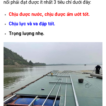
nổi phải đạt được ít nhất 3 tiêu chí dưới đây:
Chịu được nước, chịu được ẩm ướt tốt.
Chịu lực và va đập tốt.
Trọng lượng nhẹ.