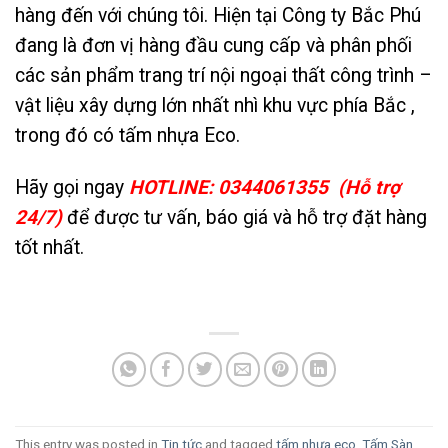
hàng đến với chúng tôi. Hiện tại Công ty Bắc Phú
đang là đơn vị hàng đầu cung cấp và phân phối
các sản phẩm trang trí nội ngoại thất công trình –
vật liệu xây dựng lớn nhất nhì khu vực phía Bắc ,
trong đó có tấm nhựa Eco.
Hãy gọi ngay
HOTLINE: 0344061355 (Hỗ trợ
24/7)
để được tư vấn, báo giá và hỗ trợ đặt hàng
tốt nhất.
This entry was posted in
Tin tức
and tagged
tấm nhựa eco
,
Tấm Sàn