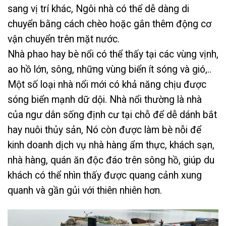
sang vị trí khác, Ngôi nhà có thể dễ dàng di
chuyển bằng cách chèo hoặc gắn thêm động cơ
vận chuyển trên mặt nước.
Nhà phao hay bè nổi có thể thấy tại các vùng vịnh,
ao hồ lớn, sông, những vùng biển ít sóng và gió,..
Một số loại nhà nổi mới có khả năng chịu được
sóng biển mạnh dữ dội. Nhà nổi thường là nhà
của ngư dân sống định cư tại chỗ để dễ dánh bắt
hay nuôi thủy sản, Nó còn được làm bè nỗi để
kinh doanh dịch vụ nhà hàng ẩm thực, khách sạn,
nhà hàng, quán ăn độc đáo trên sông hồ, giúp du
khách có thể nhìn thấy được quang cảnh xung
quanh và gần gủi với thiên nhiên hơn.