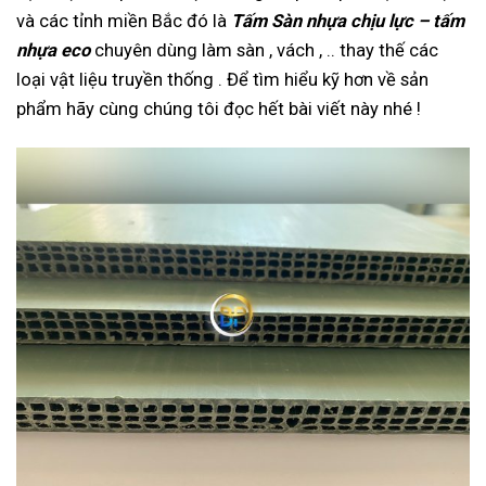
và các tỉnh miền Bắc đó là
Tấm Sàn nhựa chịu lực – tấm
nhựa eco
chuyên dùng làm sàn , vách , .. thay thế các
loại vật liệu truyền thống . Để tìm hiểu kỹ hơn về sản
phẩm hãy cùng chúng tôi đọc hết bài viết này nhé !