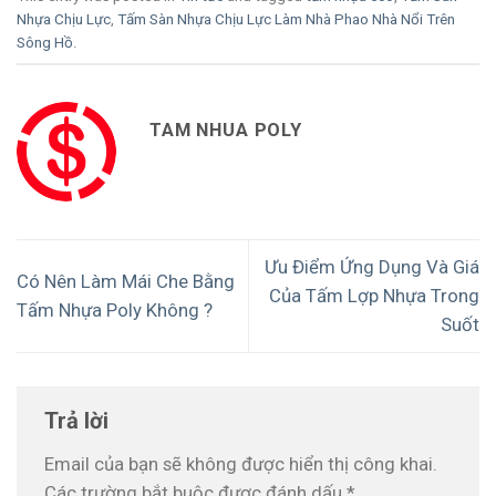
Nhựa Chịu Lực
,
Tấm Sàn Nhựa Chịu Lực Làm Nhà Phao Nhà Nổi Trên
Sông Hồ
.
TAM NHUA POLY
Ưu Điểm Ứng Dụng Và Giá
Có Nên Làm Mái Che Bằng
Của Tấm Lợp Nhựa Trong
Tấm Nhựa Poly Không ?
Suốt
Trả lời
Email của bạn sẽ không được hiển thị công khai.
Các trường bắt buộc được đánh dấu
*