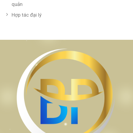
quản
Hợp tác đại lý