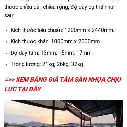
thước chiều dài, chiều rộng, độ dày cụ thể như
sau:
Kích thước tiêu chuẩn: 1200mm x 2440mm.
Kích thước khác: 1000mm x 2000mm
Độ dày tấm: 13mm; 15mm; 17mm.
Trọng lượng: 21kg; 26kg; 32kg
=>> XEM BẢNG GIÁ TẤM SÀN NHỰA CHỊU
LỰC TẠI ĐÂY