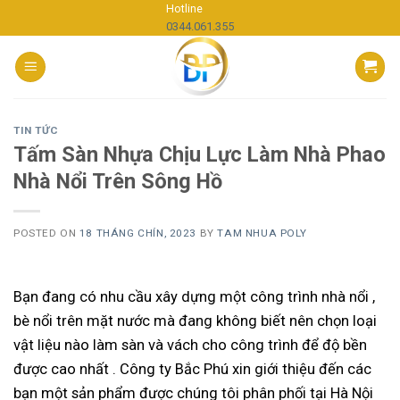
Skip
Hotline
0344.061.355
to
content
TIN TỨC
Tấm Sàn Nhựa Chịu Lực Làm Nhà Phao
Nhà Nổi Trên Sông Hồ
POSTED ON
18 THÁNG CHÍN, 2023
BY
TAM NHUA POLY
Bạn đang có nhu cầu xây dựng một công trình nhà nổi ,
bè nổi trên mặt nước mà đang không biết nên chọn loại
vật liệu nào làm sàn và vách cho công trình để độ bền
được cao nhất . Công ty Bắc Phú xin giới thiệu đến các
bạn một sản phẩm được chúng tôi phân phối tại Hà Nội