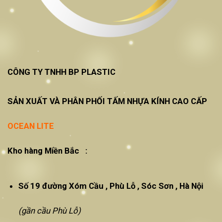
CÔNG TY TNHH BP PLASTIC
SẢN XUẤT VÀ PHÂN PHỐI TẤM NHỰA KÍNH CAO CẤP
OCEAN LITE
Kho hàng Miền Bắc :
Số 19 đường Xóm Cầu , Phù Lỗ , Sóc Sơn , Hà Nội
(gần cầu Phù Lỗ)