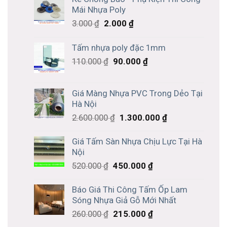
Mái Nhựa Poly
3.000
₫
2.000
₫
Tấm nhựa poly đặc 1mm
110.000
₫
90.000
₫
Giá Màng Nhựa PVC Trong Dẻo Tại
Hà Nội
2.600.000
₫
1.300.000
₫
Giá Tấm Sàn Nhựa Chịu Lực Tại Hà
Nội
520.000
₫
450.000
₫
Báo Giá Thi Công Tấm Ốp Lam
Sóng Nhựa Giả Gỗ Mới Nhất
260.000
₫
215.000
₫