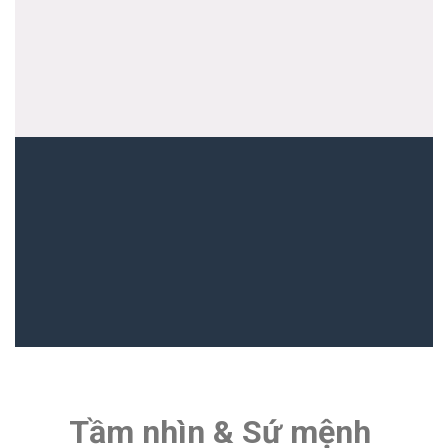
Tầm nhìn & Sứ mệnh