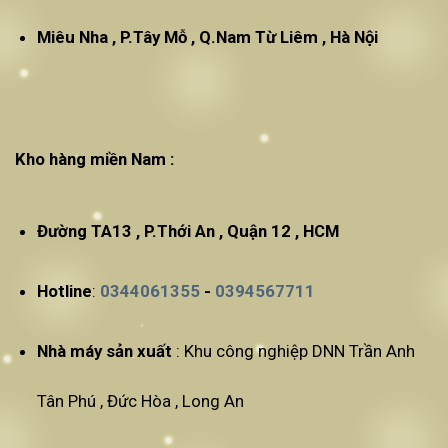
Miêu Nha , P.Tây Mỗ , Q.Nam Từ Liêm , Hà Nội
Kho hàng miền Nam :
Đường TA13 , P.Thới An , Quận 12 , HCM
Hotline
:
0344061355
-
0394567711
Nhà máy sản xuất
: Khu công nghiệp DNN Trần Anh
Tân Phú , Đức Hòa , Long An