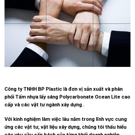
Công ty TNHH BP Plastic là đơn vị sản xuất và phân
phối Tấm nhựa lấy sáng Polycarbonate Ocean Lite cao
cấp và các vật tư ngành xây dựng .
Với kinh nghiệm làm việc lâu năm trong lĩnh vực cung
ứng các vật tư, vật liệu xây dựng, chúng tôi thấu hiểu
các yêu cầu cấp bách của từng khối doanh nghiệp