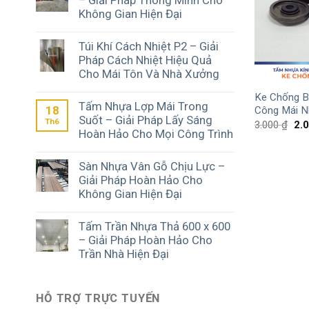
Không Gian Hiện Đại
Túi Khí Cách Nhiệt P2 – Giải
Pháp Cách Nhiệt Hiệu Quả
Cho Mái Tôn Và Nhà Xưởng
Ke Chống B
Tấm Nhựa Lợp Mái Trong
18
Công Mái N
Suốt – Giải Pháp Lấy Sáng
Th6
3.000
₫
2.
Hoàn Hảo Cho Mọi Công Trình
Sàn Nhựa Vân Gỗ Chịu Lực –
Giải Pháp Hoàn Hảo Cho
Không Gian Hiện Đại
Tấm Trần Nhựa Thả 600 x 600
– Giải Pháp Hoàn Hảo Cho
Trần Nhà Hiện Đại
HỖ TRỢ TRỰC TUYẾN