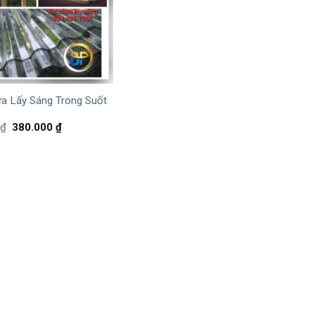
a Lấy Sáng Trong Suốt
₫
380.000
₫