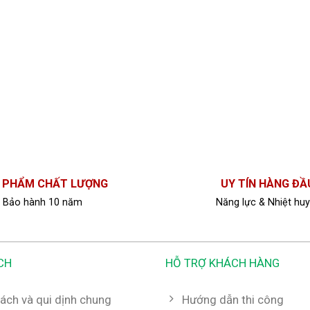
 PHẨM CHẤT LƯỢNG
UY TÍN HÀNG ĐẦ
Bảo hành 10 năm
Năng lực & Nhiệt huy
CH
HỖ TRỢ KHÁCH HÀNG
ách và qui dịnh chung
Hướng dẫn thi công