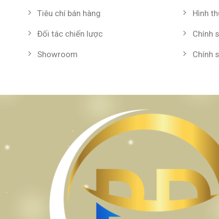
Tiêu chí bán hàng
Hình t
Đối tác chiến lược
Chính 
Showroom
Chính 