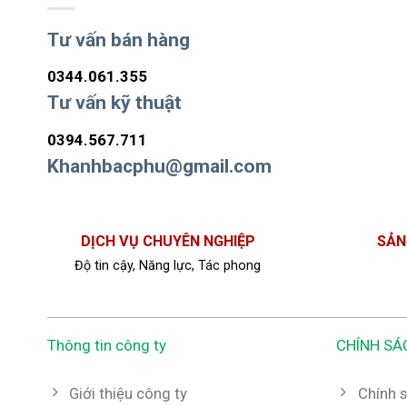
Tư vấn bán hàng
0344.061.355
Tư vấn kỹ thuật
0394.567.711
Khanhbacphu@gmail.com
DỊCH VỤ CHUYÊN NGHIỆP
SẢN
Độ tin cậy, Năng lực, Tác phong
Thông tin công ty
CHÍNH SÁ
Giới thiệu công ty
Chính s