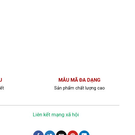
U
MẪU MÃ ĐA DẠNG
ết
Sản phẩm chất lượng cao
Liên kết mạng xã hội