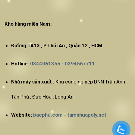
Kho hàng miền Nam :
Đường TA13 , P.Thới An , Quận 12 , HCM
Hotline
:
0344061355
-
0394567711
Nhà máy sản xuất
: Khu công nghiệp DNN Trần Anh
Tân Phú , Đức Hòa , Long An
Website:
bacphu.com
-
tamnhuapoly.net