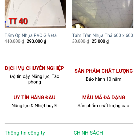
Tấm Ốp Nhựa PVC Giả Đá
Tấm Trần Nhựa Thả 600 x 600
410.000
₫
290.000
₫
30.000
₫
25.000
₫
DỊCH VỤ CHUYÊN NGHIỆP
SẢN PHẨM CHẤT LƯỢNG
Độ tin cậy, Năng lực, Tác
Bảo hành 10 năm
phong
UY TÍN HÀNG ĐẦU
MẪU MÃ ĐA DẠNG
Năng lực & Nhiệt huyết
Sản phẩm chất lượng cao
Thông tin công ty
CHÍNH SÁCH