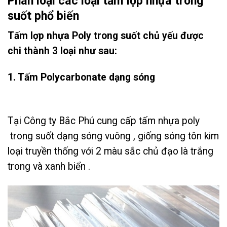
Phân loại các loại tấm lợp nhựa trong
suốt phổ biến
Tấm lợp nhựa Poly trong suốt chủ yếu được
chi thành 3 loại như sau:
1. Tấm Polycarbonate dạng sóng
Tại Công ty Bắc Phú cung cấp tấm nhựa poly
trong suốt dạng sóng vuông , giống sóng tôn kim
loại truyền thống với 2 màu sắc chủ đạo là trắng
trong và xanh biển .