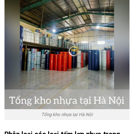
Tổng kho nhựa tại Hà Nội