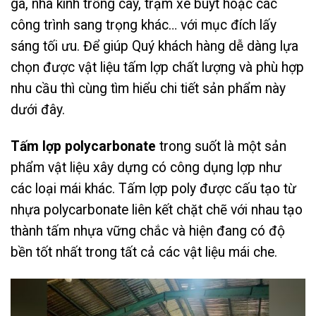
ga, nhà kính trồng cây, trạm xe buýt hoặc các
công trình sang trọng khác… với mục đích lấy
sáng tối ưu.
Để giúp Quý khách hàng dễ dàng lựa
chọn được vật liệu tấm lợp chất lượng và phù hợp
nhu cầu thì cùng tìm hiểu chi tiết sản phẩm này
dưới đây.
Tấm lợp polycarbonate
trong suốt là một sản
phẩm vật liệu xây dựng có công dụng lợp như
các loại mái khác. Tấm lợp poly được cấu tạo từ
nhựa polycarbonate liên kết chặt chẽ với nhau tạo
thành tấm nhựa vững chắc và hiện đang có độ
bền tốt nhất trong tất cả các vật liệu mái che.