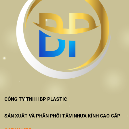
CÔNG TY TNHH BP PLASTIC
SẢN XUẤT VÀ PHÂN PHỐI TẤM NHỰA KÍNH CAO CẤP