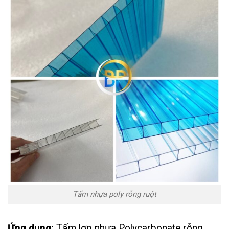
Tấm nhựa poly rỗng ruột
Ứng dụng:
Tấm lợp nhựa Polycarbonate rỗng