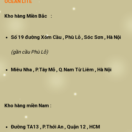
OCEAN LITE
Kho hàng Miền Bắc :
Số 19 đường Xóm Cầu , Phù Lỗ , Sóc Sơn , Hà Nội
(gần cầu Phù Lỗ)
Miêu Nha , P.Tây Mỗ , Q.Nam Từ Liêm , Hà Nội
Kho hàng miền Nam :
Đường TA13 , P.Thới An , Quận 12 , HCM