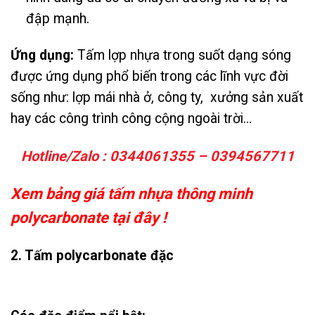
đập mạnh.
Ứng dụng:
Tấm lợp nhựa trong suốt dạng sóng
được ứng dụng phổ biến trong các lĩnh vực đời
sống như: lợp mái nhà ở, công ty, xưởng sản xuất
hay các công trình công cộng ngoài trời…
Hotline/Zalo : 0344061355 – 0394567711
Xem bảng giá tấm nhựa thông minh
polycarbonate tại đây !
2. Tấm polycarbonate đặc