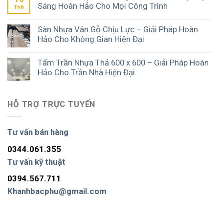
Sáng Hoàn Hảo Cho Mọi Công Trình
Th6
Sàn Nhựa Vân Gỗ Chịu Lực – Giải Pháp Hoàn
Hảo Cho Không Gian Hiện Đại
Tấm Trần Nhựa Thả 600 x 600 – Giải Pháp Hoàn
Hảo Cho Trần Nhà Hiện Đại
HỖ TRỢ TRỰC TUYẾN
Tư vấn bán hàng
0344.061.355
Tư vấn kỹ thuật
0394.567.711
Khanhbacphu@gmail.com