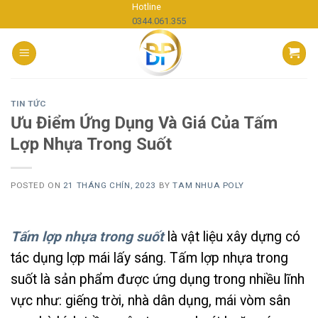
Skip
Hotline
0344.061.355
to
content
TIN TỨC
Ưu Điểm Ứng Dụng Và Giá Của Tấm
Lợp Nhựa Trong Suốt
POSTED ON
21 THÁNG CHÍN, 2023
BY
TAM NHUA POLY
Tấm lợp nhựa trong suốt
là vật liệu xây dựng có
tác dụng lợp mái lấy sáng.
Tấm lợp nhựa trong
suốt là sản phẩm được ứng dụng trong nhiều lĩnh
vực như: giếng trời, nhà dân dụng, mái vòm sân