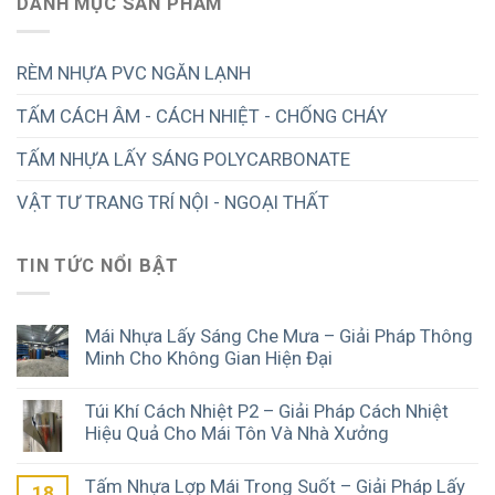
DANH MỤC SẢN PHẨM
RÈM NHỰA PVC NGĂN LẠNH
TẤM CÁCH ÂM - CÁCH NHIỆT - CHỐNG CHÁY
TẤM NHỰA LẤY SÁNG POLYCARBONATE
VẬT TƯ TRANG TRÍ NỘI - NGOẠI THẤT
TIN TỨC NỔI BẬT
Mái Nhựa Lấy Sáng Che Mưa – Giải Pháp Thông
Minh Cho Không Gian Hiện Đại
Túi Khí Cách Nhiệt P2 – Giải Pháp Cách Nhiệt
Hiệu Quả Cho Mái Tôn Và Nhà Xưởng
Tấm Nhựa Lợp Mái Trong Suốt – Giải Pháp Lấy
18