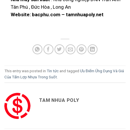
Tân Phú , Đức Hòa , Long An
Website:
bacphu.com
–
tamnhuapoly.net
This entry was posted in
Tin tức
and tagged
Ưu Điểm Ứng Dụng Và Giá
Của Tấm Lợp Nhựa Trong Suốt
.
TAM NHUA POLY