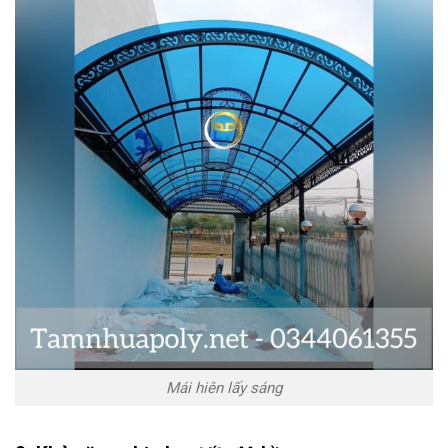
Mái hiên lấy sáng