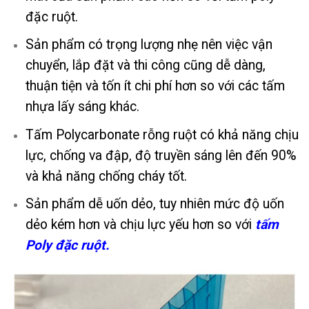
đặc ruột.
Sản phẩm có trọng lượng nhẹ nên việc vận
chuyển, lắp đặt và thi công cũng dễ dàng,
thuận tiện và tốn ít chi phí hơn so với các tấm
nhựa lấy sáng khác.
Tấm Polycarbonate rỗng ruột có khả năng chịu
lực, chống va đập, độ truyền sáng lên đến 90%
và khả năng chống cháy tốt.
Sản phẩm dễ uốn dẻo, tuy nhiên mức độ uốn
dẻo kém hơn và chịu lực yếu hơn so với
tấm
Poly đặc ruột.