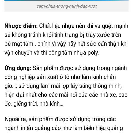
tam-nhua-thong-minh-dac-ruot
Nhược điểm:
Chất liệu nhựa nên khi va quệt mạnh
sẽ không tránh khỏi tình trạng bị trầy xước trên
bề mặt tấm , chính vì vậy hãy hết sức cẩn thận khi
vận chuyển và thi công tấm nhựa poly.
Ứng dụng:
Sản phẩm được sử dụng trong ngành
công nghiệp sản xuất ô tô như làm kính chắn
gió…; sử dụng làm mái lợp lấy sáng thông minh,
hiện đại nhất cho các mái nối của các nhà xe, cao
ốc, giếng trời, nhà kính…
Ngoài ra, sản phẩm được sử dụng trong các
ngành in ấn quảng cáo như làm biển hiệu quảng