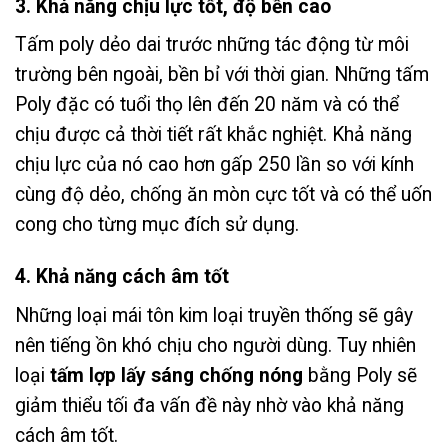
3. Khả năng chịu lực tốt, độ bền cao
Tấm poly dẻo dai trước những tác động từ môi
trường bên ngoài, bền bỉ với thời gian. Những tấm
Poly đặc có tuổi thọ lên đến 20 năm và có thể
chịu được cả thời tiết rất khắc nghiệt. Khả năng
chịu lực của nó cao hơn gấp 250 lần so với kính
cùng độ dẻo, chống ăn mòn cực tốt và có thể uốn
cong cho từng mục đích sử dụng.
4. Khả năng cách âm tốt
Những loại mái tôn kim loại truyền thống sẽ gây
nên tiếng ồn khó chịu cho người dùng. Tuy nhiên
loại
tấm lợp lấy sáng chống nóng
bằng Poly sẽ
giảm thiểu tối đa vấn đề này nhờ vào khả năng
cách âm tốt.