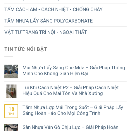
TẤM CÁCH ÂM - CÁCH NHIỆT - CHỐNG CHÁY
TẤM NHỰA LẤY SÁNG POLYCARBONATE
VẬT TƯ TRANG TRÍ NỘI - NGOẠI THẤT
TIN TỨC NỔI BẬT
Mái Nhựa Lấy Sáng Che Mưa – Giải Pháp Thông
Minh Cho Không Gian Hiện Đại
Túi Khí Cách Nhiệt P2 – Giải Pháp Cách Nhiệt
Hiệu Quả Cho Mái Tôn Và Nhà Xưởng
Tấm Nhựa Lợp Mái Trong Suốt – Giải Pháp Lấy
18
Sáng Hoàn Hảo Cho Mọi Công Trình
Th6
Sàn Nhựa Vân Gỗ Chịu Lực – Giải Pháp Hoàn