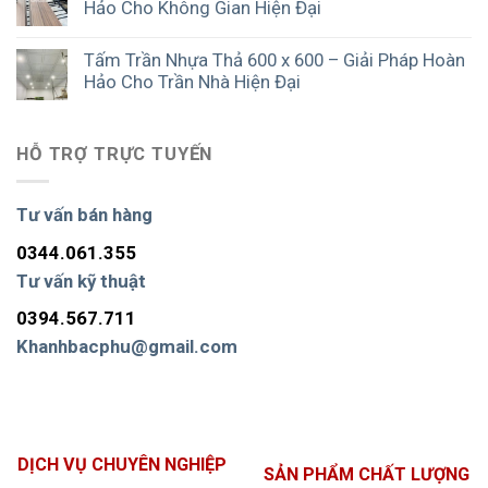
Hảo Cho Không Gian Hiện Đại
Tấm Trần Nhựa Thả 600 x 600 – Giải Pháp Hoàn
Hảo Cho Trần Nhà Hiện Đại
HỖ TRỢ TRỰC TUYẾN
Tư vấn bán hàng
0344.061.355
Tư vấn kỹ thuật
0394.567.711
Khanhbacphu@gmail.com
DỊCH VỤ CHUYÊN NGHIỆP
SẢN PHẨM CHẤT LƯỢNG