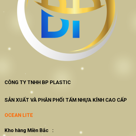
CÔNG TY TNHH BP PLASTIC
SẢN XUẤT VÀ PHÂN PHỐI TẤM NHỰA KÍNH CAO CẤP
OCEAN LITE
Kho hàng Miền Bắc :