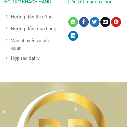
HỖ TRỢ KHÁCH HÀNG
Liên kết mạng xã hội
Hướng dẫn thi công
Hướng dẫn mua hàng
Vận chuyển và bảo
quản
Hợp tác đại lý