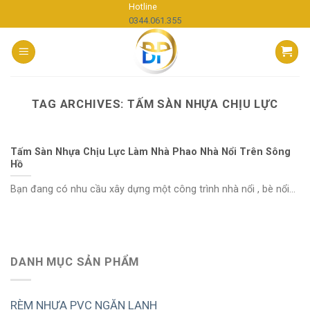
Skip
Hotline
0344.061.355
to
content
TAG ARCHIVES:
TẤM SÀN NHỰA CHỊU LỰC
Tấm Sàn Nhựa Chịu Lực Làm Nhà Phao Nhà Nổi Trên Sông
Hồ
Bạn đang có nhu cầu xây dựng một công trình nhà nổi , bè nổi...
DANH MỤC SẢN PHẨM
RÈM NHỰA PVC NGĂN LẠNH