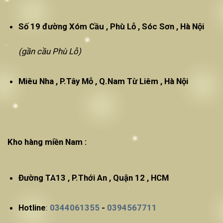
Số 19 đường Xóm Cầu , Phù Lỗ , Sóc Sơn , Hà Nội
(gần cầu Phù Lỗ)
Miêu Nha , P.Tây Mỗ , Q.Nam Từ Liêm , Hà Nội
Kho hàng miền Nam :
Đường TA13 , P.Thới An , Quận 12 , HCM
Hotline
:
0344061355
-
0394567711