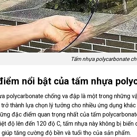
Tấm nhựa polycarbonate ch
điểm nổi bật của tấm nhựa poly
 polycarbonate chống va đập là một trong những vật 
 trở thành lựa chọn lý tưởng cho nhiều ứng dụng khác 
ững đặc điểm quan trọng nhất của tấm polycarbonate l
ệt độ lên đến 120 độ C, tấm nhựa này không bị biến dạ
 giúp tăng cường độ bền và tuổi thọ của sản phẩm.