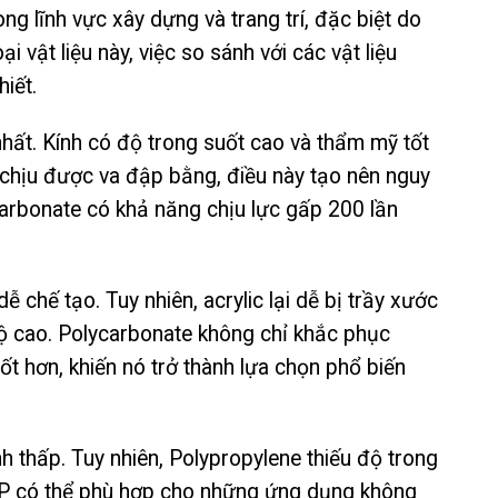
 lĩnh vực xây dựng và trang trí, đặc biệt do
i vật liệu này, việc so sánh với các vật liệu
hiết.
 nhất. Kính có độ trong suốt cao và thẩm mỹ tốt
g chịu được va đập bằng, điều này tạo nên nguy
carbonate có khả năng chịu lực gấp 200 lần
dễ chế tạo. Tuy nhiên, acrylic lại dễ bị trầy xước
độ cao. Polycarbonate không chỉ khắc phục
t hơn, khiến nó trở thành lựa chọn phổ biến
h thấp. Tuy nhiên, Polypropylene thiếu độ trong
PP có thể phù hợp cho những ứng dụng không