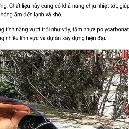
ng. Chất liệu này cũng có khả năng chịu nhiệt tốt, giúp 
 nóng ẩm đến lạnh và khô.
g tính năng vượt trội như vậy, tấm nhựa polycarbona
ng nhiều lĩnh vực và dự án xây dựng hiện đại.