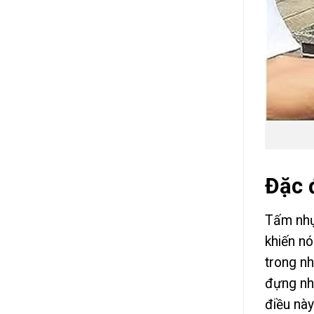
Đặc 
Tấm nhựa
khiến nó
trong nh
đựng nhi
điều này