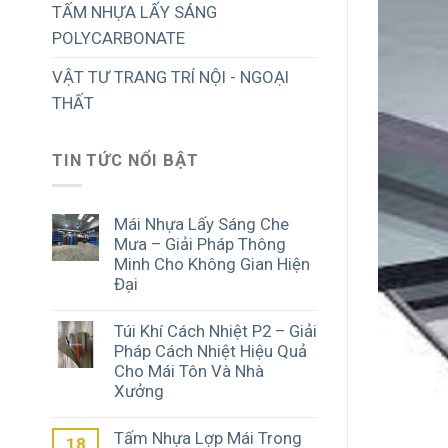
TẤM NHỰA LẤY SÁNG
POLYCARBONATE
VẬT TƯ TRANG TRÍ NỘI - NGOẠI
THẤT
TIN TỨC NỔI BẬT
Mái Nhựa Lấy Sáng Che
Mưa – Giải Pháp Thông
Minh Cho Không Gian Hiện
Đại
Túi Khí Cách Nhiệt P2 – Giải
Pháp Cách Nhiệt Hiệu Quả
Cho Mái Tôn Và Nhà
Xưởng
Tấm Nhựa Lợp Mái Trong
18