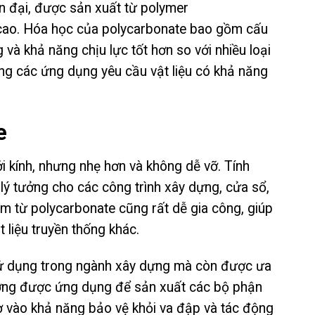
iện đại, được sản xuất từ polymer
n cao. Hóa học của polycarbonate bao gồm cấu
và khả năng chịu lực tốt hơn so với nhiều loại
ng các ứng dụng yêu cầu vật liệu có khả năng
e
 kính, nhưng nhẹ hơn và không dễ vỡ. Tính
lý tưởng cho các công trình xây dựng, cửa sổ,
hẩm từ polycarbonate cũng rất dễ gia công, giúp
t liệu truyền thống khác.
ử dụng trong ngành xây dựng mà còn được ưa
hường được ứng dụng để sản xuất các bộ phận
nhờ vào khả năng bảo vệ khỏi va đập và tác động