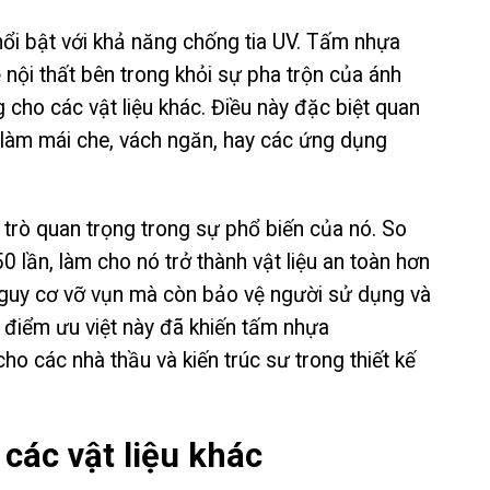
ổi bật với khả năng chống tia UV. Tấm nhựa
 nội thất bên trong khỏi sự pha trộn của ánh
 cho các vật liệu khác. Điều này đặc biệt quan
 làm mái che, vách ngăn, hay các ứng dụng
trò quan trọng trong sự phổ biến của nó. So
 lần, làm cho nó trở thành vật liệu an toàn hơn
nguy cơ vỡ vụn mà còn bảo vệ người sử dụng và
c điểm ưu việt này đã khiến tấm nhựa
o các nhà thầu và kiến trúc sư trong thiết kế
các vật liệu khác