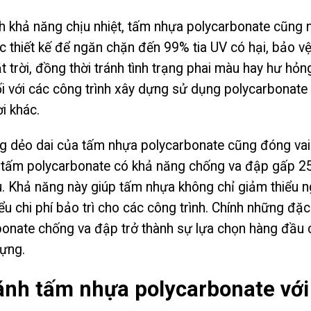
h khả năng chịu nhiệt, tấm nhựa polycarbonate cũng n
 thiết kế để ngăn chặn đến 99% tia UV có hại, bảo vệ
 trời, đồng thời tránh tình trạng phai màu hay hư hỏng
i với các công trình xây dựng sử dụng polycarbonate
ời khác.
g dẻo dai của tấm nhựa polycarbonate cũng đóng vai 
, tấm polycarbonate có khả năng chống va đập gấp 250
ều. Khả năng này giúp tấm nhựa không chỉ giảm thiểu 
ểu chi phí bảo trì cho các công trình. Chính những đặ
onate chống va đập trở thành sự lựa chọn hàng đầu ch
dựng.
ánh tấm nhựa polycarbonate với 