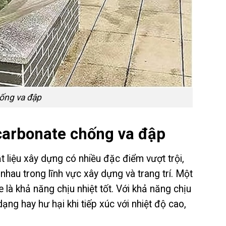
ống va đập
carbonate chống va đập
liệu xây dựng có nhiều đặc điểm vượt trội,
nhau trong lĩnh vực xây dựng và trang trí. Một
à khả năng chịu nhiệt tốt. Với khả năng chịu
ng hay hư hại khi tiếp xúc với nhiệt độ cao,