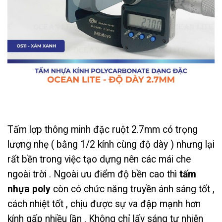
Tấm lợp thông minh đặc ruột
2.7mm
có trọng
lượng nhẹ ( bằng 1/2 kính cùng độ dày ) nhưng lại
rất bền trong việc tạo dựng nên các mái che
ngoài trời . Ngoài ưu điểm độ bền cao thì
tấm
nhựa poly
còn có chức năng truyền ánh sáng tốt ,
cách nhiệt tốt , chịu được sự va đập mạnh hơn
kính gấp nhiều lần . Không chỉ lấy sáng tự nhiên