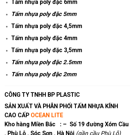
Tấm nhựa poly đặc 6mm
Tấm nhựa poly đặc 5mm
Tấm nhựa poly đặc 4,5mm
Tấm nhựa poly đặc 4mm
Tấm nhựa poly đặc 3,5mm
Tấm nhựa poly đặc 2.5mm
Tấm nhựa poly đặc 2mm
CÔNG TY TNHH BP PLASTIC
SẢN XUẤT VÀ PHÂN PHỐI TẤM NHỰA KÍNH
CAO CẤP
OCEAN LITE
Kho hàng Miền Bắc : – Số 19 đường Xóm Cầu
, Phù Lỗ , Sóc Sơn , Hà Nội
(gần cầu Phù Lỗ)