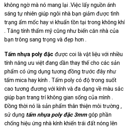
không ngờ mà nó mang lại .Việc lấy nguồn ánh
sáng tự nhiên giúp ngôi nhà bạn giảm được tình
trạng ẩm mốc hay vi khuẩn tồn tại trong không khí
. Tăng tính thẩm mỹ cũng như biến căn nhà của
bạn trông sang trọng và đẹp hơn .
Tấm nhựa poly đặc
được coi là vật liệu với nhiều
tính năng ưu việt đang dần thay thế cho các sản
phẩm có ứng dụng tương đồng trước đây như
tấm mica hay kính . Tấm poly có độ trong suốt
cao tương đương với kính và đa dạng về màu sắc
giúp bạn trang trí không gian sống của mình .
Đồng thời nó là sản phẩm thân thiện môi trường ,
sử dụng
tấm nhựa poly đặc 3mm
góp phần
chống hiệu ứng nhà kính khiến trái đất nóng lên