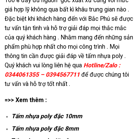
100% đầy đủ nguồn gốc xuất xứ cùng với mức
giá hợp lỹ không qua bất kì khâu trung gian nào .
Đặc biệt khi khách hàng đến với Bắc Phú sẽ được
tư vấn tận tình và hỗ trợ giải đáp mọi thắc mắc
của quý khách hàng . Nhằm mang đến những sản
phẩm phù hợp nhất cho mọi công trình . Mọi
thông tin cần được giải đáp về tấm nhựa poly .
Quý khách vui lòng liên hệ qua
Hotline/Zalo :
0344061355 – 0394567711
để được chúng tôi
tư vấn và hỗ trợ tốt nhất .
=>> Xem thêm :
Tấm nhựa poly đặc 10mm
Tấm nhựa poly đặc 8mm