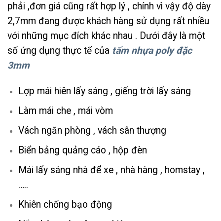
phải ,đơn giá cũng rất hợp lý , chính vì vậy độ dày
2,7mm đang được khách hàng sử dụng rất nhiều
với những mục đích khác nhau . Dưới đây là một
số ứng dụng thực tế của
tấm nhựa poly đặc
3mm
Lợp mái hiên lấy sáng , giếng trời lấy sáng
Làm mái che , mái vòm
Vách ngăn phòng , vách sân thượng
Biển bảng quảng cáo , hộp đèn
Mái lấy sáng nhà để xe , nhà hàng , homstay ,
…..
Khiên chống bạo động