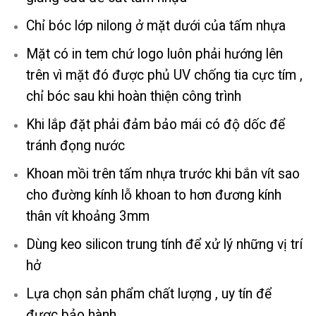
Chỉ bóc lớp nilong ở mặt dưới của tấm nhựa
Mặt có in tem chứ logo luôn phải hướng lên
trên vì mặt đó được phủ UV chống tia cực tím ,
chỉ bóc sau khi hoàn thiện công trình
Khi lắp đặt phải đảm bảo mái có độ dốc để
tránh đọng nước
Khoan mồi trên tấm nhựa trước khi bắn vít sao
cho đường kính lỗ khoan to hơn đương kính
thân vít khoảng 3mm
Dùng keo silicon trung tính để xử lý những vị trí
hở
Lựa chọn sản phẩm chất lượng , uy tín để
được bảo hành