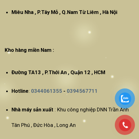
Miêu Nha , P.Tây Mỗ , Q.Nam Từ Liêm , Hà Nội
Kho hàng miền Nam :
Đường TA13 , P.Thới An , Quận 12 , HCM
Hotline
:
0344061355
-
0394567711
Nhà máy sản xuất
: Khu công nghiệp DNN Trần Anh
Tân Phú , Đức Hòa , Long An