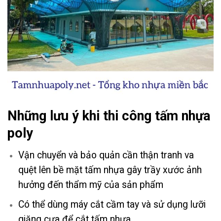
Những lưu ý khi thi công tấm nhựa
poly
Vận chuyển và bảo quản cần thận tranh va
quệt lên bề mặt tấm nhựa gây trầy xước ảnh
hưởng đến thẩm mỹ của sản phẩm
Có thể dùng máy cắt cầm tay và sử dụng lưỡi
giăng cưa để cắt tấm nhựa