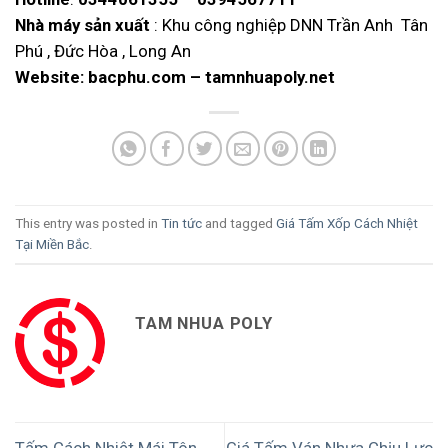
Nhà máy sản xuất
: Khu công nghiệp DNN Trần Anh Tân
Phú , Đức Hòa , Long An
Website:
bacphu.com
–
tamnhuapoly.net
This entry was posted in
Tin tức
and tagged
Giá Tấm Xốp Cách Nhiệt
Tại Miền Bắc
.
TAM NHUA POLY
Tấm Cách Nhiệt Mái Tôn
Giá Tấm Ván Nhựa Chịu Lực