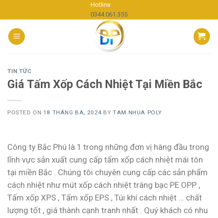
Skip
Hotline
0344.061.355
to
content
TIN TỨC
Giá Tấm Xốp Cách Nhiệt Tại Miền Bắc
POSTED ON
18 THÁNG BA, 2024
BY
TAM NHUA POLY
Công ty Bắc Phú là 1 trong những đơn vị hàng đầu trong
lĩnh vực sản xuất cung cấp tấm xốp cách nhiệt mái tôn
tại miền Bắc . Chúng tôi chuyên cung cấp các sản phẩm
cách nhiệt như mút xốp cách nhiệt tráng bạc PE OPP ,
Tấm xốp XPS , Tấm xốp EPS , Túi khí cách nhiệt … chất
lượng tốt , giá thành cạnh tranh nhất . Quý khách có nhu