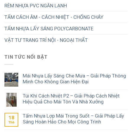
RÈM NHỰA PVC NGĂN LẠNH
TẤM CÁCH ÂM - CÁCH NHIỆT - CHỐNG CHÁY
TẤM NHỰA LẤY SÁNG POLYCARBONATE
VẬT TƯ TRANG TRÍ NỘI - NGOẠI THẤT
TIN TỨC NỔI BẬT
Mái Nhựa Lấy Sáng Che Mưa – Giải Pháp Thông
Minh Cho Không Gian Hiện Đại
Túi Khí Cách Nhiệt P2 – Giải Pháp Cách Nhiệt
Hiệu Quả Cho Mái Tôn Và Nhà Xưởng
Tấm Nhựa Lợp Mái Trong Suốt – Giải Pháp Lấy
18
Sáng Hoàn Hảo Cho Mọi Công Trình
Th6