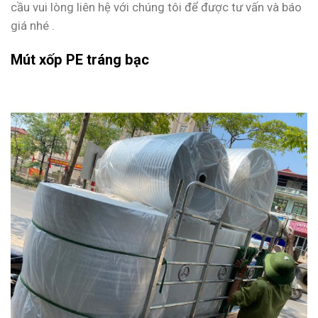
cầu vui lòng liên hệ với chúng tôi để được tư vấn và báo
giá nhé .
Mút xốp PE tráng bạc