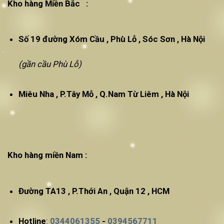
Kho hàng Miền Bắc :
Số 19 đường Xóm Cầu , Phù Lỗ , Sóc Sơn , Hà Nội
(gần cầu Phù Lỗ)
Miêu Nha , P.Tây Mỗ , Q.Nam Từ Liêm , Hà Nội
Kho hàng miền Nam :
Đường TA13 , P.Thới An , Quận 12 , HCM
Hotline
:
0344061355
-
0394567711