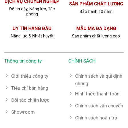
DỊCH VỤ CHUYÊN NGHIỆP
SẢN PHẨM CHẤT LƯỢNG
Độ tin cậy, Năng lực, Tác
Bảo hành 10 năm
phong
UY TÍN HÀNG ĐẦU
MẪU MÃ ĐA DẠNG
Năng lực & Nhiệt huyết
Sản phẩm chất lượng cao
Thông tin công ty
CHÍNH SÁCH
Giới thiệu công ty
Chính sách và qui dịnh
chung
Tiêu chí bán hàng
Hình thức thanh toán
Đối tác chiến lược
Chính sách vận chuyển
Showroom
Chính sách hoàn trả