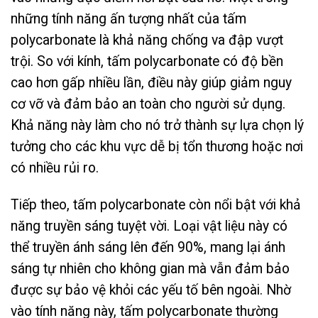
những tính năng ấn tượng nhất của tấm
polycarbonate là khả năng chống va đập vượt
trội. So với kính, tấm polycarbonate có độ bền
cao hơn gấp nhiều lần, điều này giúp giảm nguy
cơ vỡ và đảm bảo an toàn cho người sử dụng.
Khả năng này làm cho nó trở thành sự lựa chọn lý
tưởng cho các khu vực dễ bị tổn thương hoặc nơi
có nhiều rủi ro.
Tiếp theo, tấm polycarbonate còn nổi bật với khả
năng truyền sáng tuyệt vời. Loại vật liệu này có
thể truyền ánh sáng lên đến 90%, mang lại ánh
sáng tự nhiên cho không gian mà vẫn đảm bảo
được sự bảo vệ khỏi các yếu tố bên ngoài. Nhờ
vào tính năng này, tấm polycarbonate thường