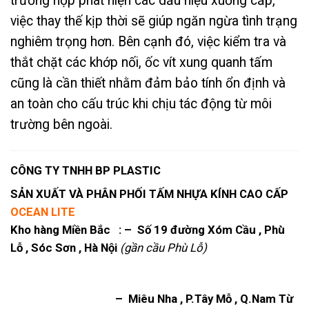
trường hợp phát hiện các dấu hiệu xuống cấp,
việc thay thế kịp thời sẽ giúp ngăn ngừa tình trạng
nghiêm trọng hơn. Bên cạnh đó, việc kiểm tra và
thắt chặt các khớp nối, ốc vít xung quanh tấm
cũng là cần thiết nhằm đảm bảo tính ổn định và
an toàn cho cấu trúc khi chịu tác động từ môi
trường bên ngoài.
CÔNG TY TNHH BP PLASTIC
SẢN XUẤT VÀ PHÂN PHỐI TẤM NHỰA KÍNH CAO CẤP
OCEAN LITE
Kho hàng Miền Bắc : – Số 19 đường Xóm Cầu , Phù
Lỗ , Sóc Sơn , Hà Nội
(gần cầu Phù Lỗ)
– Miêu Nha , P.Tây Mỗ , Q.Nam Từ