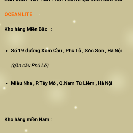
OCEAN LITE
Kho hàng Miền Bắc :
Số 19 đường Xóm Cầu , Phù Lỗ , Sóc Sơn , Hà Nội
(gần cầu Phù Lỗ)
Miêu Nha , P.Tây Mỗ , Q.Nam Từ Liêm , Hà Nội
Kho hàng miền Nam :