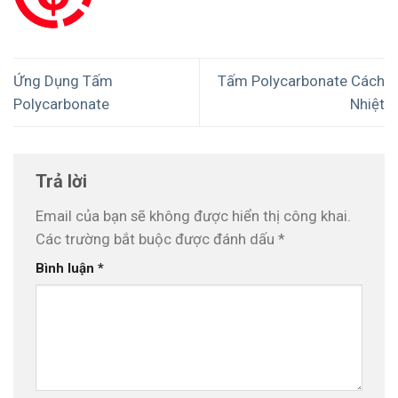
Ứng Dụng Tấm
Tấm Polycarbonate Cách
Polycarbonate
Nhiệt
Trả lời
Email của bạn sẽ không được hiển thị công khai.
Các trường bắt buộc được đánh dấu
*
Bình luận
*