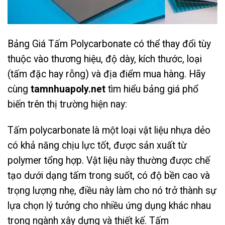
Bảng Giá Tấm Polycarbonate
có thể thay đổi tùy
thuộc vào thương hiệu, độ dày, kích thước, loại
(tấm đặc hay rỗng) và địa điểm mua hàng. Hãy
cùng
tamnhuapoly.net
tìm hiểu bảng giá phổ
biến trên thị trường hiện nay:
Tấm polycarbonate là một loại vật liệu nhựa dẻo
có khả năng chịu lực tốt, được sản xuất từ
polymer tổng hợp. Vật liệu này thường được chế
tạo dưới dạng tấm trong suốt, có độ bền cao và
trọng lượng nhẹ, điều này làm cho nó trở thành sự
lựa chọn lý tưởng cho nhiều ứng dụng khác nhau
trong ngành xây dựng và thiết kế. Tấm