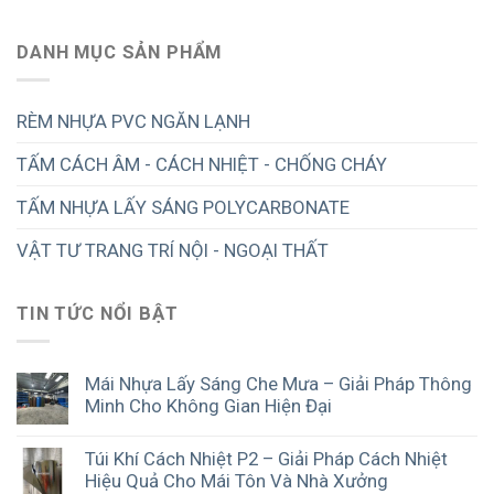
DANH MỤC SẢN PHẨM
RÈM NHỰA PVC NGĂN LẠNH
TẤM CÁCH ÂM - CÁCH NHIỆT - CHỐNG CHÁY
TẤM NHỰA LẤY SÁNG POLYCARBONATE
VẬT TƯ TRANG TRÍ NỘI - NGOẠI THẤT
TIN TỨC NỔI BẬT
Mái Nhựa Lấy Sáng Che Mưa – Giải Pháp Thông
Minh Cho Không Gian Hiện Đại
Túi Khí Cách Nhiệt P2 – Giải Pháp Cách Nhiệt
Hiệu Quả Cho Mái Tôn Và Nhà Xưởng