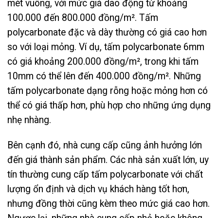
mét vuông, với mức giá dao động từ khoảng
100.000 đến 800.000 đồng/m². Tấm
polycarbonate đặc và dày thường có giá cao hơn
so với loại mỏng. Ví dụ, tấm polycarbonate 6mm
có giá khoảng 200.000 đồng/m², trong khi tấm
10mm có thể lên đến 400.000 đồng/m². Những
tấm polycarbonate dạng rỗng hoặc mỏng hơn có
thể có giá thấp hơn, phù hợp cho những ứng dụng
nhẹ nhàng.
Bên cạnh đó, nhà cung cấp cũng ảnh hưởng lớn
đến giá thành sản phẩm. Các nhà sản xuất lớn, uy
tín thường cung cấp tấm polycarbonate với chất
lượng ổn định và dịch vụ khách hàng tốt hơn,
nhưng đồng thời cũng kèm theo mức giá cao hơn.