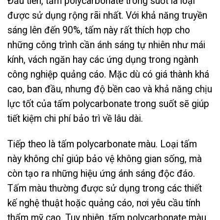
Đầu tiên, tấm polycarbonate trong suốt là loại
được sử dụng rộng rãi nhất. Với khả năng truyền
sáng lên đến 90%, tấm này rất thích hợp cho
những công trình cần ánh sáng tự nhiên như mái
kính, vách ngăn hay các ứng dụng trong ngành
công nghiệp quảng cáo. Mặc dù có giá thành khá
cao, ban đầu, nhưng độ bền cao và khả năng chịu
lực tốt của tấm polycarbonate trong suốt sẽ giúp
tiết kiệm chi phí bảo trì về lâu dài.
Tiếp theo là tấm polycarbonate màu. Loại tấm
này không chỉ giúp bảo vệ không gian sống, mà
còn tạo ra những hiệu ứng ánh sáng độc đáo.
Tấm màu thường được sử dụng trong các thiết
kế nghệ thuật hoặc quảng cáo, nơi yêu cầu tính
thẩm mỹ cao. Tuy nhiên, tấm polycarbonate màu