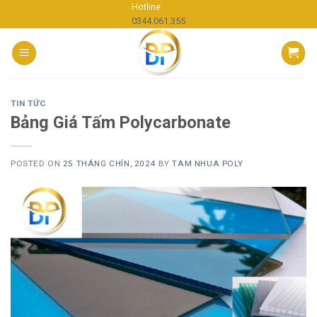
Skip
Hotline
0344.061.355
to
content
TIN TỨC
Bảng Giá Tấm Polycarbonate
POSTED ON
25 THÁNG CHÍN, 2024
BY
TAM NHUA POLY