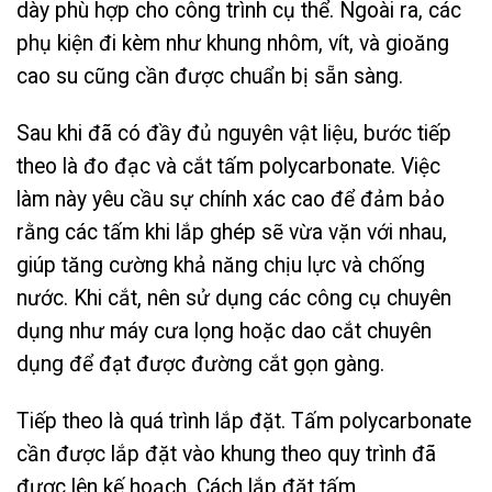
dày phù hợp cho công trình cụ thể. Ngoài ra, các
phụ kiện đi kèm như khung nhôm, vít, và gioăng
cao su cũng cần được chuẩn bị sẵn sàng.
Sau khi đã có đầy đủ nguyên vật liệu, bước tiếp
theo là đo đạc và cắt tấm polycarbonate. Việc
làm này yêu cầu sự chính xác cao để đảm bảo
rằng các tấm khi lắp ghép sẽ vừa vặn với nhau,
giúp tăng cường khả năng chịu lực và chống
nước. Khi cắt, nên sử dụng các công cụ chuyên
dụng như máy cưa lọng hoặc dao cắt chuyên
dụng để đạt được đường cắt gọn gàng.
Tiếp theo là quá trình lắp đặt. Tấm polycarbonate
cần được lắp đặt vào khung theo quy trình đã
được lên kế hoạch. Cách lắp đặt tấm