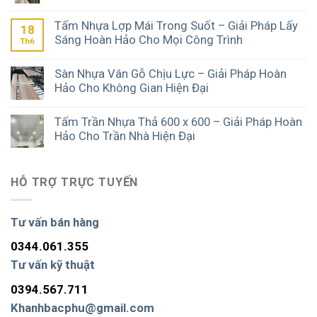
Tấm Nhựa Lợp Mái Trong Suốt – Giải Pháp Lấy
18
Sáng Hoàn Hảo Cho Mọi Công Trình
Th6
Sàn Nhựa Vân Gỗ Chịu Lực – Giải Pháp Hoàn
Hảo Cho Không Gian Hiện Đại
Tấm Trần Nhựa Thả 600 x 600 – Giải Pháp Hoàn
Hảo Cho Trần Nhà Hiện Đại
HỖ TRỢ TRỰC TUYẾN
Tư vấn bán hàng
0344.061.355
Tư vấn kỹ thuật
0394.567.711
Khanhbacphu@gmail.com