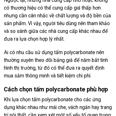
Ngược lại, những nhà cung cấp nhỏ hoặc không
có thương hiệu có thể cung cấp giá thấp hơn
nhưng cần cân nhắc về chất lượng và độ bền của
sản phẩm. Vì vậy, người tiêu dùng nên tham khảo
và so sánh giữa các nhà cung cấp khác nhau để
đưa ra lựa chọn hợp lý nhất.
Ai có nhu cầu sử dụng tấm polycarbonate nên
thường xuyên theo dõi bảng giá để nắm bắt tình
hình thị trường, từ đó có thể đưa ra quyết định
mua sắm thông minh và tiết kiệm chi phí.
Cách chọn tấm polycarbonate phù hợp
Khi lựa chọn tấm polycarbonate cho các ứng
dụng khác nhau như mái che, vách ngăn hay trang
trí nội thất, cần xem xét một số yếu tố quan trọng