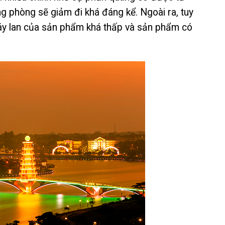
g phòng sẽ giảm đi khá đáng kể. Ngoài ra, tuy
áy lan của sản phẩm khá thấp và sản phẩm có