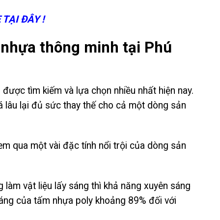
TẠI ĐÂY !
 nhựa thông minh tại Phú
ược tìm kiếm và lựa chọn nhiều nhất hiện nay.
 lâu lại đủ sức thay thế cho cả một dòng sản
em qua một vài đặc tính nổi trội của dòng sản
làm vật liệu lấy sáng thì khả năng xuyên sáng
 sáng của tấm nhựa poly khoảng 89% đối với