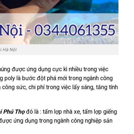
i Hà Nội
úng được ứng dụng cực kì nhiều trong việc
ng poly là bước đột phá mới trong ngành công
 công sức, chi phí trong việc lấy sáng, tăng tính
i Phú Thọ
đó là : tấm lợp nhà xe, tấm lợp giếng
òn được ứng dụng trong ngành công nghiệp sản