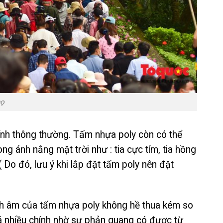
họ
kính thông thường. Tấm nhựa poly còn có thể
ng ánh nắng mặt trời như : tia cực tím, tia hồng
Do đó, lưu ý khi lắp đặt tấm poly nên đặt
 âm của tấm nhựa poly không hề thua kém so
há nhiều chính nhờ sự phản quang có được từ