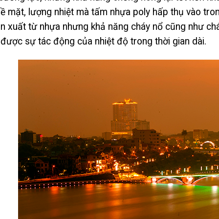
ề mặt, lượng nhiệt mà tấm nhựa poly hấp thụ vào tron
n xuất từ nhựa nhưng khả năng cháy nổ cũng như ch
 được sự tác động của nhiệt độ trong thời gian dài.