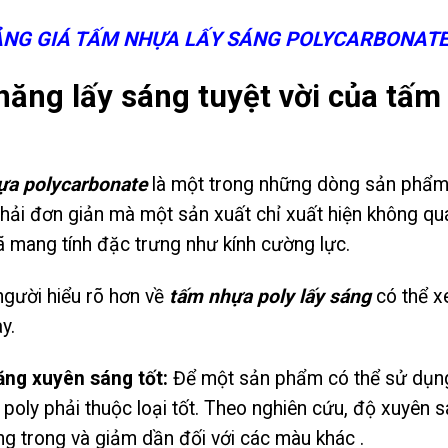
NG GIÁ TẤM NHỰA LẤY SÁNG POLYCARBONATE 
năng lấy sáng tuyệt vời của tấm
a polycarbonate
là một trong những dòng sản phẩm đ
ải đơn giản mà một sản xuất chỉ xuất hiện không quá
 mang tính đặc trưng như kính cường lực.
gười hiểu rõ hơn về
tấm nhựa poly lấy sáng
có thể x
y.
ăng xuyên sáng tốt:
Để một sản phẩm có thể sử dụng 
poly phải thuộc loại tốt. Theo nghiên cứu, độ xuyên
g trong và giảm dần đối với các màu khác .