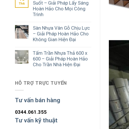
Suốt – Giải Pháp Lấy Sáng
Th6
Hoàn Hảo Cho Mọi Công
Trình
Sàn Nhựa Vân Gỗ Chịu Lực
– Giải Pháp Hoàn Hảo Cho
Không Gian Hiện Đại
Tấm Trần Nhựa Thả 600 x
600 – Giải Pháp Hoàn Hảo
Cho Trần Nhà Hiện Đại
HỖ TRỢ TRỰC TUYẾN
Tư vấn bán hàng
0344.061.355
Tư vấn kỹ thuật