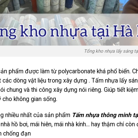
Tổng kho nhựa lấy sáng tạ
ản phẩm được làm từ polycarbonate khá phổ biển. Ch
 các dòng vật liệu trong xây dựng . Tấm nhựa lấy sá
ói chung và thi công xây dựng nói riêng. Giúp tiết kiệm
 cho không gian sống.
g nhiều nhất của sản phẩm
Tấm nhựa thông minh tạ
i nhà hồ bơi, mái hiên, mái nhà kính… hay thậm chí c
nh chống đạn