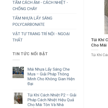
TẤM CÁCH ÂM - CÁCH NHIỆT -
CHỐNG CHÁY
TẤM NHỰA LẤY SÁNG
POLYCARBONATE
VẬT TƯ TRANG TRÍ NỘI - NGOẠI
Túi Khí 
THẤT
Cho Mái
TIN TỨC NỔI BẬT
Túi Khí Các
Mái Nhựa Lấy Sáng Che
Mưa – Giải Pháp Thông
Minh Cho Không Gian Hiện
Đại
Túi Khí Cách Nhiệt P2 – Giải
Pháp Cách Nhiệt Hiệu Quả
Cho Mái Tôn Và Nhà