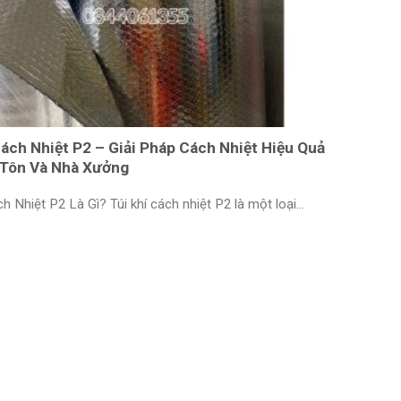
Cách Nhiệt P2 – Giải Pháp Cách Nhiệt Hiệu Quả
 Tôn Và Nhà Xưởng
h Nhiệt P2 Là Gì? Túi khí cách nhiệt P2 là một loại...