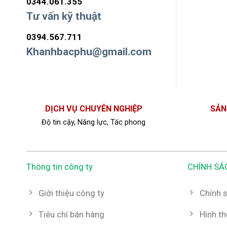
0344.061.355
Tư vấn kỹ thuật
0394.567.711
Khanhbacphu@gmail.com
DỊCH VỤ CHUYÊN NGHIỆP
SẢN
Độ tin cậy, Năng lực, Tác phong
Thông tin công ty
CHÍNH SÁ
Giới thiệu công ty
Chính s
Tiêu chí bán hàng
Hình t