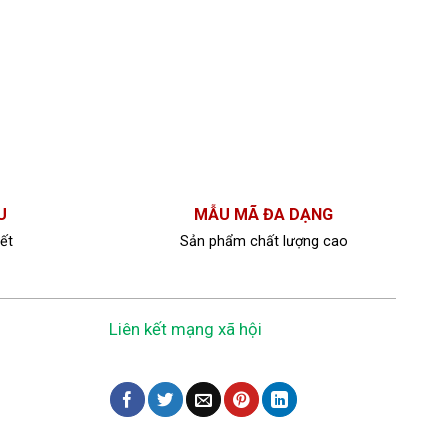
U
MẪU MÃ ĐA DẠNG
ết
Sản phẩm chất lượng cao
Liên kết mạng xã hội