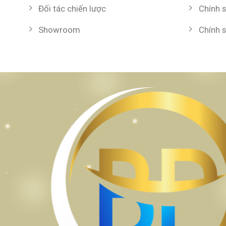
Đối tác chiến lược
Chính 
Showroom
Chính 