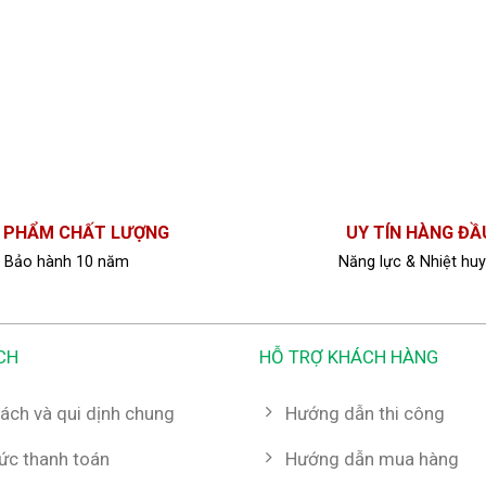
 PHẨM CHẤT LƯỢNG
UY TÍN HÀNG ĐẦ
Bảo hành 10 năm
Năng lực & Nhiệt huy
CH
HỖ TRỢ KHÁCH HÀNG
ách và qui dịnh chung
Hướng dẫn thi công
hức thanh toán
Hướng dẫn mua hàng