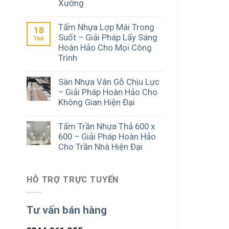
Xưởng
Tấm Nhựa Lợp Mái Trong
18
Suốt – Giải Pháp Lấy Sáng
Th6
Hoàn Hảo Cho Mọi Công
Trình
Sàn Nhựa Vân Gỗ Chịu Lực
– Giải Pháp Hoàn Hảo Cho
Không Gian Hiện Đại
Tấm Trần Nhựa Thả 600 x
600 – Giải Pháp Hoàn Hảo
Cho Trần Nhà Hiện Đại
HỖ TRỢ TRỰC TUYẾN
Tư vấn bán hàng