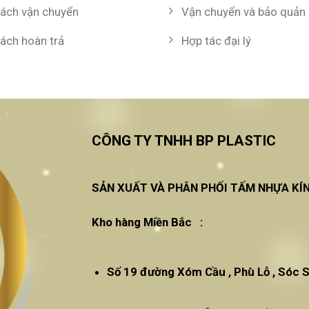
sách vận chuyển
Vận chuyển và bảo quản
sách hoàn trả
Hợp tác đại lý
CÔNG TY TNHH BP PLASTIC
SẢN XUẤT VÀ PHÂN PHỐI TẤM NHỰA KÍ
Kho hàng Miền Bắc :
Số 19 đường Xóm Cầu , Phù Lỗ , Sóc S