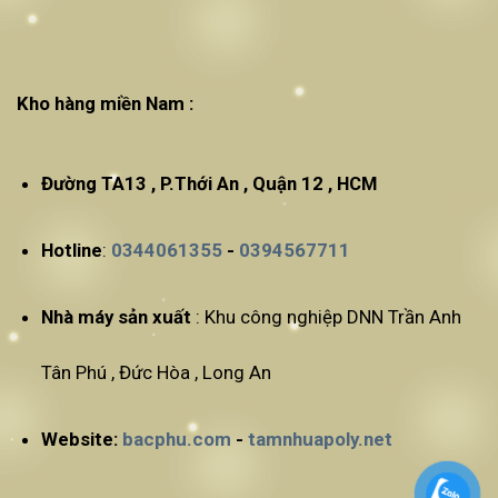
Kho hàng miền Nam :
Đường TA13 , P.Thới An , Quận 12 , HCM
Hotline
:
0344061355
-
0394567711
Nhà máy sản xuất
: Khu công nghiệp DNN Trần Anh
Tân Phú , Đức Hòa , Long An
Website:
bacphu.com
-
tamnhuapoly.net