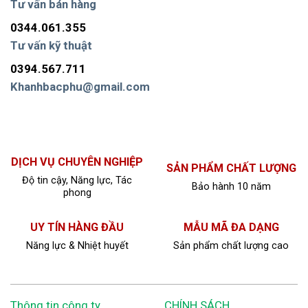
Tư vấn bán hàng
0344.061.355
Tư vấn kỹ thuật
0394.567.711
Khanhbacphu@gmail.com
DỊCH VỤ CHUYÊN NGHIỆP
SẢN PHẨM CHẤT LƯỢNG
Độ tin cậy, Năng lực, Tác
Bảo hành 10 năm
phong
UY TÍN HÀNG ĐẦU
MẪU MÃ ĐA DẠNG
Năng lực & Nhiệt huyết
Sản phẩm chất lượng cao
Thông tin công ty
CHÍNH SÁCH