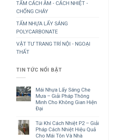
TẤM CÁCH ÂM - CÁCH NHIỆT -
CHỐNG CHÁY
TẤM NHỰA LẤY SÁNG
POLYCARBONATE
VẬT TƯ TRANG TRÍ NỘI - NGOẠI
THẤT
TIN TỨC NỔI BẬT
Mái Nhựa Lấy Sáng Che
Mưa – Giải Pháp Thông
Minh Cho Không Gian Hiện
Đại
Túi Khí Cách Nhiệt P2 – Giải
Pháp Cách Nhiệt Hiệu Quả
Cho Mái Tôn Và Nhà