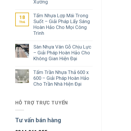
Xưởng
Tấm Nhựa Lợp Mái Trong
18
Suốt – Giải Pháp Lấy Sáng
Th6
Hoàn Hảo Cho Mọi Công
Trình
Sàn Nhựa Vân Gỗ Chịu Lực
– Giải Pháp Hoàn Hảo Cho
Không Gian Hiện Đại
Tấm Trần Nhựa Thả 600 x
600 – Giải Pháp Hoàn Hảo
Cho Trần Nhà Hiện Đại
HỖ TRỢ TRỰC TUYẾN
Tư vấn bán hàng