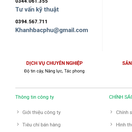
0344.061.355
Tư vấn kỹ thuật
0394.567.711
Khanhbacphu@gmail.com
DỊCH VỤ CHUYÊN NGHIỆP
SẢN
Độ tin cậy, Năng lực, Tác phong
Thông tin công ty
CHÍNH SÁ
Giới thiệu công ty
Chính s
Tiêu chí bán hàng
Hình t