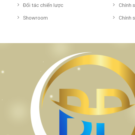
Đối tác chiến lược
Chính 
Showroom
Chính 