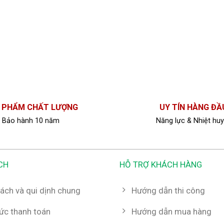
 PHẨM CHẤT LƯỢNG
UY TÍN HÀNG ĐẦ
Bảo hành 10 năm
Năng lực & Nhiệt huy
CH
HỖ TRỢ KHÁCH HÀNG
ách và qui dịnh chung
Hướng dẫn thi công
hức thanh toán
Hướng dẫn mua hàng