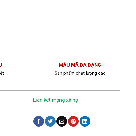
U
MẪU MÃ ĐA DẠNG
ết
Sản phẩm chất lượng cao
Liên kết mạng xã hội