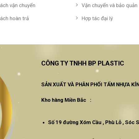
sách vận chuyển
Vận chuyển và bảo quản
sách hoàn trả
Hợp tác đại lý
CÔNG TY TNHH BP PLASTIC
SẢN XUẤT VÀ PHÂN PHỐI TẤM NHỰA KÍ
Kho hàng Miền Bắc :
Số 19 đường Xóm Cầu , Phù Lỗ , Sóc S