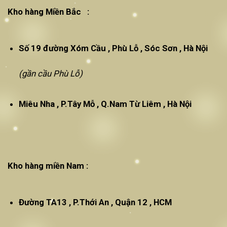
Kho hàng Miền Bắc :
Số 19 đường Xóm Cầu , Phù Lỗ , Sóc Sơn , Hà Nội
(gần cầu Phù Lỗ)
Miêu Nha , P.Tây Mỗ , Q.Nam Từ Liêm , Hà Nội
Kho hàng miền Nam :
Đường TA13 , P.Thới An , Quận 12 , HCM