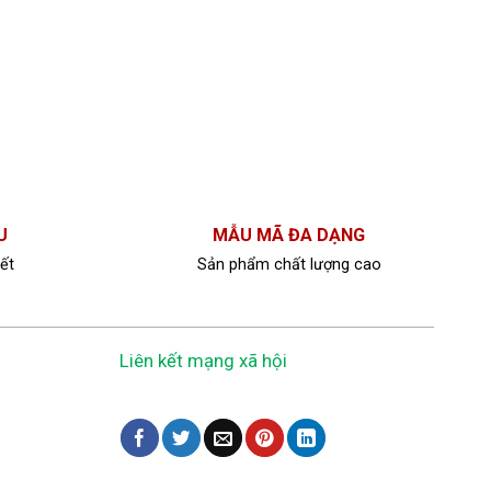
U
MẪU MÃ ĐA DẠNG
ết
Sản phẩm chất lượng cao
Liên kết mạng xã hội