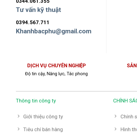
0344.061.355
Tư vấn kỹ thuật
0394.567.711
Khanhbacphu@gmail.com
DỊCH VỤ CHUYÊN NGHIỆP
SẢN
Độ tin cậy, Năng lực, Tác phong
Thông tin công ty
CHÍNH SÁ
Giới thiệu công ty
Chính s
Tiêu chí bán hàng
Hình t