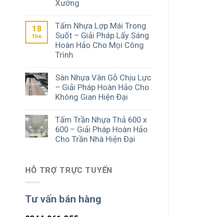
Xưởng
Tấm Nhựa Lợp Mái Trong
18
Suốt – Giải Pháp Lấy Sáng
Th6
Hoàn Hảo Cho Mọi Công
Trình
Sàn Nhựa Vân Gỗ Chịu Lực
– Giải Pháp Hoàn Hảo Cho
Không Gian Hiện Đại
Tấm Trần Nhựa Thả 600 x
600 – Giải Pháp Hoàn Hảo
Cho Trần Nhà Hiện Đại
HỖ TRỢ TRỰC TUYẾN
Tư vấn bán hàng