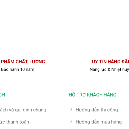
 PHẨM CHẤT LƯỢNG
UY TÍN HÀNG ĐẦ
Bảo hành 10 năm
Năng lực & Nhiệt huy
CH
HỖ TRỢ KHÁCH HÀNG
ách và qui dịnh chung
Hướng dẫn thi công
hức thanh toán
Hướng dẫn mua hàng