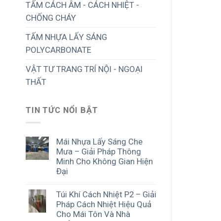
TẤM CÁCH ÂM - CÁCH NHIỆT -
CHỐNG CHÁY
TẤM NHỰA LẤY SÁNG
POLYCARBONATE
VẬT TƯ TRANG TRÍ NỘI - NGOẠI
THẤT
TIN TỨC NỔI BẬT
Mái Nhựa Lấy Sáng Che
Mưa – Giải Pháp Thông
Minh Cho Không Gian Hiện
Đại
Túi Khí Cách Nhiệt P2 – Giải
Pháp Cách Nhiệt Hiệu Quả
Cho Mái Tôn Và Nhà