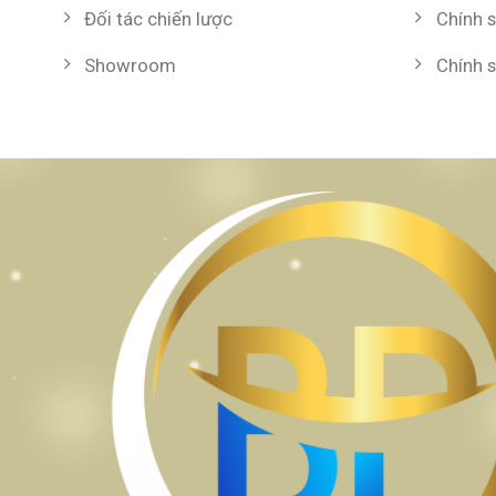
Đối tác chiến lược
Chính 
Showroom
Chính 