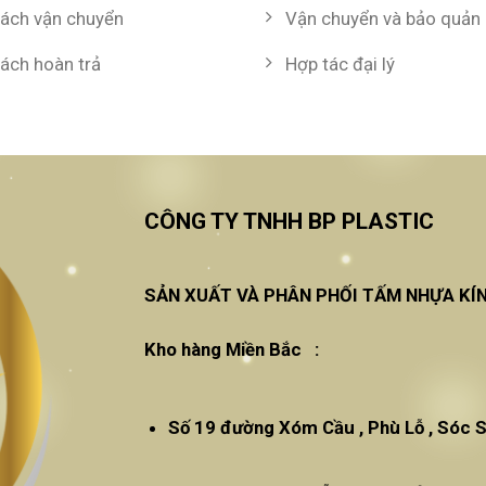
sách vận chuyển
Vận chuyển và bảo quản
sách hoàn trả
Hợp tác đại lý
CÔNG TY TNHH BP PLASTIC
SẢN XUẤT VÀ PHÂN PHỐI TẤM NHỰA KÍ
Kho hàng Miền Bắc :
Số 19 đường Xóm Cầu , Phù Lỗ , Sóc S