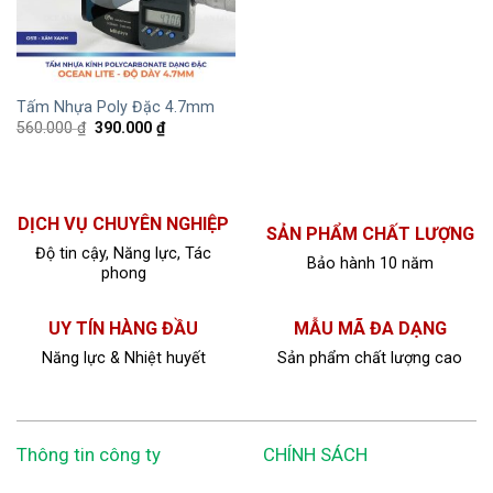
Tấm Nhựa Poly Đặc 4.7mm
560.000
₫
390.000
₫
DỊCH VỤ CHUYÊN NGHIỆP
SẢN PHẨM CHẤT LƯỢNG
Độ tin cậy, Năng lực, Tác
Bảo hành 10 năm
phong
UY TÍN HÀNG ĐẦU
MẪU MÃ ĐA DẠNG
Năng lực & Nhiệt huyết
Sản phẩm chất lượng cao
Thông tin công ty
CHÍNH SÁCH