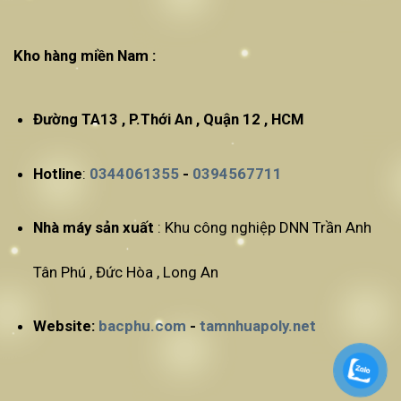
Kho hàng miền Nam :
Đường TA13 , P.Thới An , Quận 12 , HCM
Hotline
:
0344061355
-
0394567711
Nhà máy sản xuất
: Khu công nghiệp DNN Trần Anh
Tân Phú , Đức Hòa , Long An
Website:
bacphu.com
-
tamnhuapoly.net