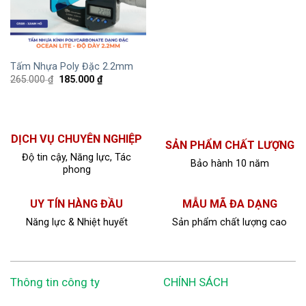
Tấm Nhựa Poly Đặc 2.2mm
265.000
₫
185.000
₫
DỊCH VỤ CHUYÊN NGHIỆP
SẢN PHẨM CHẤT LƯỢNG
Độ tin cậy, Năng lực, Tác
Bảo hành 10 năm
phong
UY TÍN HÀNG ĐẦU
MẪU MÃ ĐA DẠNG
Năng lực & Nhiệt huyết
Sản phẩm chất lượng cao
Thông tin công ty
CHÍNH SÁCH