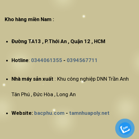
Kho hàng miền Nam :
Đường TA13 , P.Thới An , Quận 12 , HCM
Hotline
:
0344061355
-
0394567711
Nhà máy sản xuất
: Khu công nghiệp DNN Trần Anh
Tân Phú , Đức Hòa , Long An
Website:
bacphu.com
-
tamnhuapoly.net