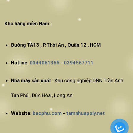
Kho hàng miền Nam :
Đường TA13 , P.Thới An , Quận 12 , HCM
Hotline
:
0344061355
-
0394567711
Nhà máy sản xuất
: Khu công nghiệp DNN Trần Anh
Tân Phú , Đức Hòa , Long An
Website:
bacphu.com
-
tamnhuapoly.net