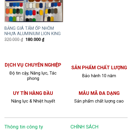
BẢNG GIÁ TẤM ỐP NHÔM
NHỰA ALUMINIUM LION KING
320.000
₫
180.000
₫
DỊCH VỤ CHUYÊN NGHIỆP
SẢN PHẨM CHẤT LƯỢNG
Độ tin cậy, Năng lực, Tác
Bảo hành 10 năm
phong
UY TÍN HÀNG ĐẦU
MẪU MÃ ĐA DẠNG
Năng lực & Nhiệt huyết
Sản phẩm chất lượng cao
Thông tin công ty
CHÍNH SÁCH