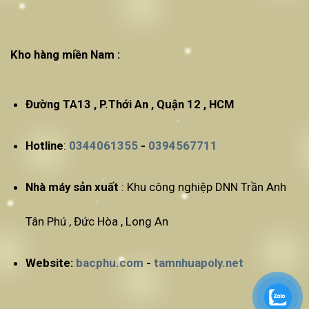
Kho hàng miền Nam :
Đường TA13 , P.Thới An , Quận 12 , HCM
Hotline
:
0344061355
-
0394567711
Nhà máy sản xuất
: Khu công nghiệp DNN Trần Anh
Tân Phú , Đức Hòa , Long An
Website:
bacphu.com
-
tamnhuapoly.net