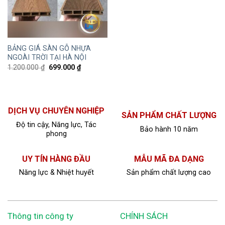
BẢNG GIÁ SÀN GỖ NHỰA
NGOÀI TRỜI TẠI HÀ NỘI
1.200.000
₫
699.000
₫
DỊCH VỤ CHUYÊN NGHIỆP
SẢN PHẨM CHẤT LƯỢNG
Độ tin cậy, Năng lực, Tác
Bảo hành 10 năm
phong
UY TÍN HÀNG ĐẦU
MẪU MÃ ĐA DẠNG
Năng lực & Nhiệt huyết
Sản phẩm chất lượng cao
Thông tin công ty
CHÍNH SÁCH