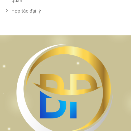
quản
Hợp tác đại lý