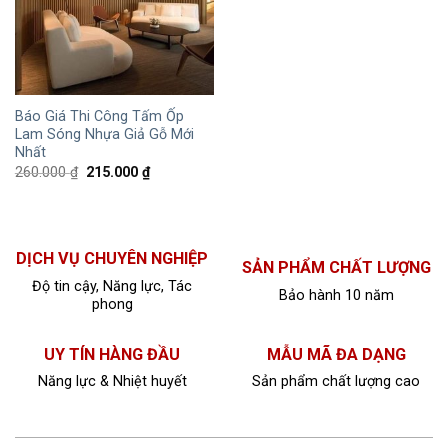
Báo Giá Thi Công Tấm Ốp
Lam Sóng Nhựa Giả Gỗ Mới
Nhất
260.000
₫
215.000
₫
DỊCH VỤ CHUYÊN NGHIỆP
SẢN PHẨM CHẤT LƯỢNG
Độ tin cậy, Năng lực, Tác
Bảo hành 10 năm
phong
UY TÍN HÀNG ĐẦU
MẪU MÃ ĐA DẠNG
Năng lực & Nhiệt huyết
Sản phẩm chất lượng cao