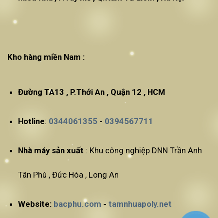
Kho hàng miền Nam :
Đường TA13 , P.Thới An , Quận 12 , HCM
Hotline
:
0344061355
-
0394567711
Nhà máy sản xuất
: Khu công nghiệp DNN Trần Anh
Tân Phú , Đức Hòa , Long An
Website:
bacphu.com
-
tamnhuapoly.net